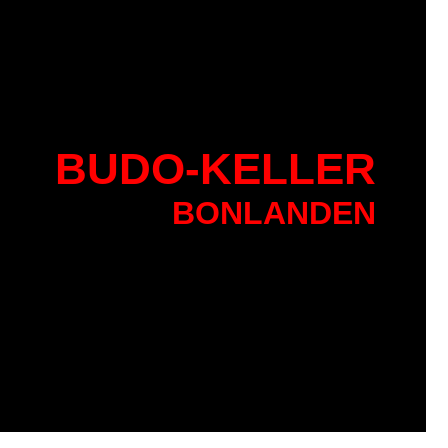
BU
DO-KELLER
BONLANDEN