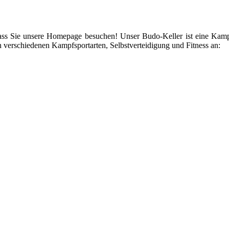
ss Sie unsere Homepage besuchen! Unser Budo-Keller ist eine Kamp
n verschiedenen Kampfsportarten, Selbstverteidigung und Fitness an: