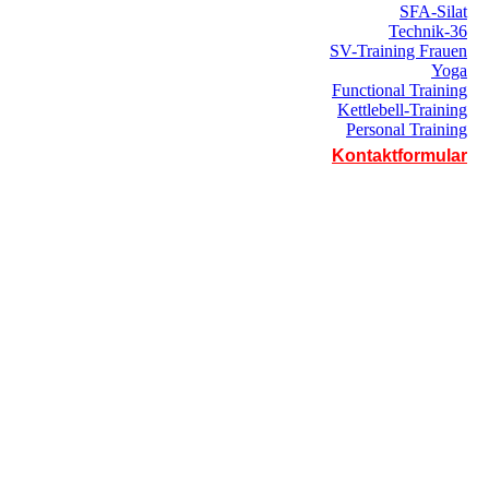
SFA-Silat
Technik-36
SV-Training Frauen
Yoga
Functional Training
Kettlebell-Training
Personal Training
Kontaktformular