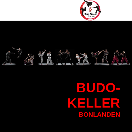
BU
DO-
KELLER
BONLANDEN