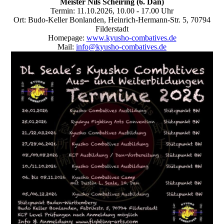
Meister Nils Scheiring (6. Dan)
Termin: 11.10.2026, 10.00 - 17.00 Uhr
Ort: Budo-Keller Bonlanden, Heinrich-Hermann-Str. 5, 70794
Filderstadt
Homepage:
www.kyusho-combatives.de
Mail:
info@kyusho-combatives.de