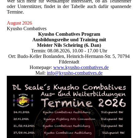
Wer sich mehr für Wettkämpfe interessiert, ob als Teilnehmer
oder Unterstützer, findet in der Tabelle auch dafür spannende
Termine.
August 2026
Kyusho Combatives
Kyusho Combatives Program
Ausbildungsreihe und Training mit
Meister Nils Scheiring (6. Dan)
Termin: 08.08.2026, 10.00 - 17.00 Uhr
Ort: Budo-Keller Bonlanden, Heinrich-Hermann-Str. 5, 70794
Filderstadt
Homepage:
www.kyusho-combatives.de
Mail:
info@kyusho-combatives.de