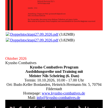
Doppelstocktapi27.09.2026.pdf
(3.82MB)
Doppelstocktapi27.09.2026.pdf
(3.82MB)
Oktober 2026
Kyusho Combatives
Kyusho Combatives Program
Ausbildungsreihe und Training mit
Meister Nils Scheiring (6. Dan)
Termin: 10.10.2026, 10.00 - 17.00 Uhr
Ort: Budo-Keller Bonlanden, Heinrich-Hermann-Str. 5, 70794
Filderstadt
Homepage:
www.kyusho-combatives.de
Mail:
info@kyusho-combatives.de