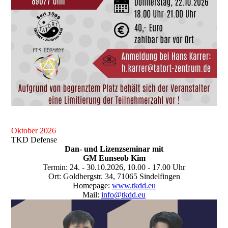
Oktober 2026
TKD Defense
Dan- und Lizenzseminar mit
GM Eunseob Kim
Termin: 24. - 30.10.2026, 10.00 - 17.00 Uhr
Ort: Goldbergstr. 34, 71065 Sindelfingen
Homepage:
www.tkdd.eu
Mail:
info@tkdd.eu