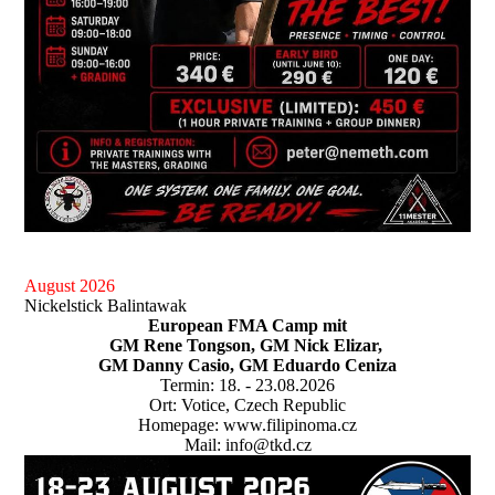
August 2026
Nickelstick Balintawak
European FMA Camp mit
GM Rene Tongson, GM Nick Elizar,
GM Danny Casio, GM Eduardo Ceniza
Termin: 18. - 23.08.2026
Ort: Votice, Czech Republic
Homepage: www.filipinoma.cz
Mail: info@tkd.cz