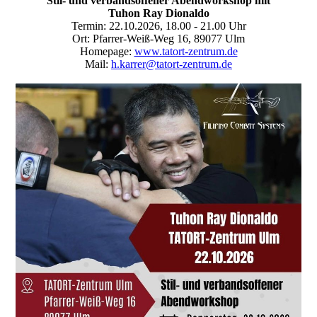
Stil- und verbandsoffener Abendworkshop mit
Tuhon Ray Dionaldo
Termin: 22.10.2026, 18.00 - 21.00 Uhr
Ort: Pfarrer-Weiß-Weg 16, 89077 Ulm
Homepage:
www.tatort-zentrum.de
Mail:
h.karrer@tatort-zentrum.de