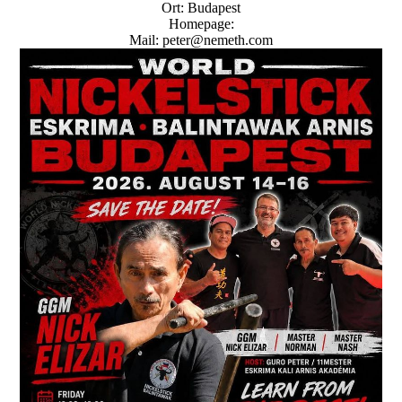
Ort: Budapest
Homepage:
Mail: peter@nemeth.com