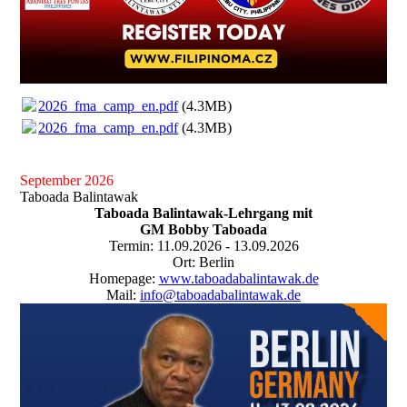
2026_fma_camp_en.pdf
(4.3MB)
2026_fma_camp_en.pdf
(4.3MB)
September 2026
Taboada Balintawak
Taboada Balintawak-Lehrgang mit
GM Bobby Taboada
Termin: 11.09.2026 - 13.09.2026
Ort: Berlin
Homepage:
www.taboadabalintawak.de
Mail:
info@taboadabalintawak.de