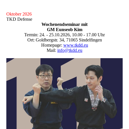
Oktober 2026
TKD Defense
Wochenendseminar mit
GM Eunseob Kim
Termin: 24. - 25.10.2026, 10.00 - 17.00 Uhr
Ort: Goldbergstr. 34, 71065 Sindelfingen
Homepage:
www.tkdd.eu
Mail:
info@tkdd.eu