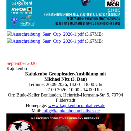
Ausschreibung_Saar_Cup_2026-1.pdf
(3.67MB)
Ausschreibung_Saar_Cup_2026-1.pdf
(3.67MB)
September 2026
Kajukenbo
Kajukenbo Groupleader-Ausbildung mit
Michael Nitz (3. Dan)
Termine: 26.09.2026, 14.00 - 18.00 Uhr
27.09.2026, 10.00 - 14.00 Uhr
Ort: Budo-Keller Bonlanden, Heinrich-Hermann-Str. 5, 70794
Filderstadt
Homepage:
www.kajukenbocombatives.de
Mail:
info@kajukenbocombatives.de