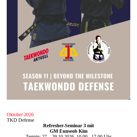
Oktober 2026
TKD Defense
Refresher-Seminar 3 mit
GM Eunseob Kim
Termin: 27. - 29.10.2026, 10.00 - 17.00 Uhr