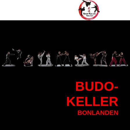
BU
DO-
KELLER
BONLANDEN