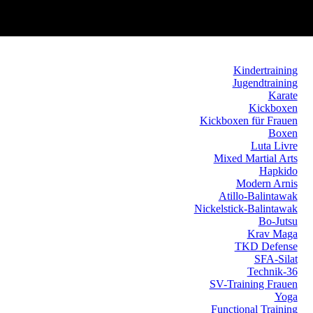
Kindertraining
Jugendtraining
Karate
Kickboxen
Kickboxen für Frauen
Boxen
Luta Livre
Mixed Martial Arts
Hapkido
Modern Arnis
Atillo-Balintawak
Nickelstick-Balintawak
Bo-Jutsu
Krav Maga
TKD Defense
SFA-Silat
Technik-36
SV-Training Frauen
Yoga
Functional Training